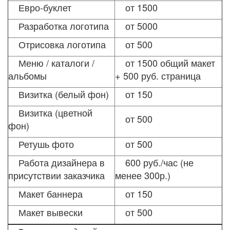
Евро-буклет
от 1500
Разработка логотипа
от 5000
Отрисовка логотипа
от 500
Меню / каталоги /
от 1500 общий макет
альбомы
+ 500 руб. страница
Визитка (белый фон)
от 150
Визитка (цветной
от 500
фон)
Ретушь фото
от 500
Работа дизайнера в
600 руб./час (не
присутствии заказчика
менее 300р.)
Макет баннера
от 150
Макет вывески
от 500