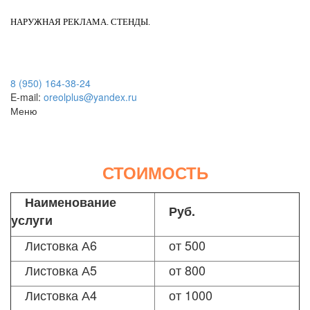
НАРУЖНАЯ РЕКЛАМА. СТЕНДЫ.
8 (950) 164-38-24
E-mail:
oreolplus@yandex.ru
Меню
СТОИМОСТЬ
Наименование
Руб.
услуги
Листовка А6
от 500
Листовка А5
от 800
Листовка А4
от 1000